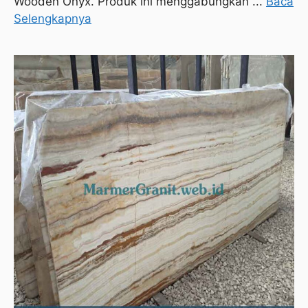
Wooden Onyx. Produk ini menggabungkan ...
Baca
Selengkapnya