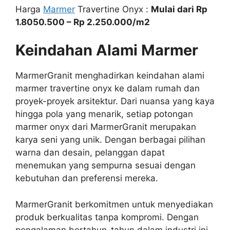
Harga
Marmer
Travertine Onyx :
Mulai dari Rp
1.8050.500 – Rp 2.250.000/m2
Keindahan Alami Marmer
MarmerGranit menghadirkan keindahan alami
marmer travertine onyx ke dalam rumah dan
proyek-proyek arsitektur. Dari nuansa yang kaya
hingga pola yang menarik, setiap potongan
marmer onyx dari MarmerGranit merupakan
karya seni yang unik. Dengan berbagai pilihan
warna dan desain, pelanggan dapat
menemukan yang sempurna sesuai dengan
kebutuhan dan preferensi mereka.
MarmerGranit berkomitmen untuk menyediakan
produk berkualitas tanpa kompromi. Dengan
pengalaman bertahun-tahun dalam industri ini,