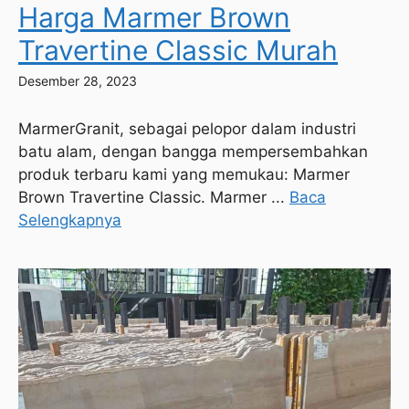
Harga Marmer Brown
Travertine Classic Murah
Desember 28, 2023
MarmerGranit, sebagai pelopor dalam industri
batu alam, dengan bangga mempersembahkan
produk terbaru kami yang memukau: Marmer
Brown Travertine Classic. Marmer ...
Baca
Selengkapnya