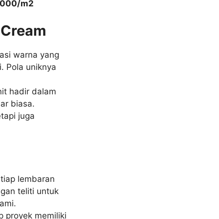
5.000/m2
 Cream
asi warna yang
. Pola uniknya
t hadir dalam
ar biasa.
tapi juga
tiap lembaran
an teliti untuk
ami.
proyek memiliki