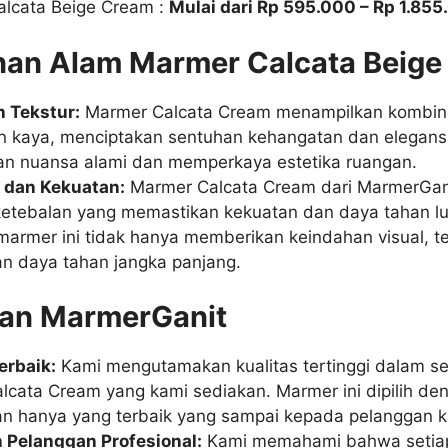
lcata Beige Cream :
Mulai dari Rp 595.000 – Rp 1.85
an Alam Marmer Calcata Beige
 Tekstur:
Marmer Calcata Cream menampilkan kombin
n kaya, menciptakan sentuhan kehangatan dan elegansi
n nuansa alami dan memperkaya estetika ruangan.
 dan Kekuatan:
Marmer Calcata Cream dari MarmerGani
ketebalan yang memastikan kekuatan dan daya tahan lu
armer ini tidak hanya memberikan keindahan visual, te
n daya tahan jangka panjang.
an MarmerGanit
erbaik:
Kami mengutamakan kualitas tertinggi dalam se
cata Cream yang kami sediakan. Marmer ini dipilih deng
n hanya yang terbaik yang sampai kepada pelanggan k
 Pelanggan Profesional:
Kami memahami bahwa setiap 