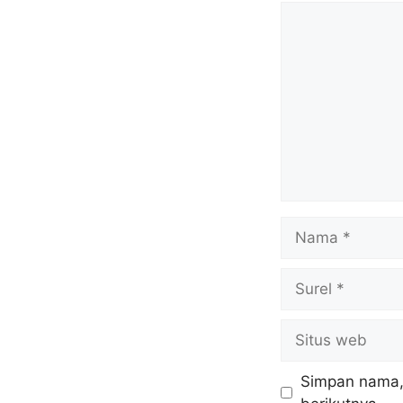
Komentar
Nama
Surel
Situs
web
Simpan nama, 