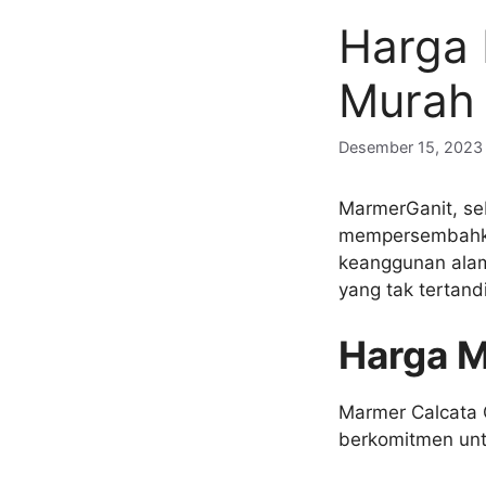
Harga 
Murah
Desember 15, 2023
MarmerGanit, se
mempersembahkan
keanggunan ala
yang tak tertand
Harga M
Marmer Calcata 
berkomitmen unt