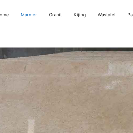
ome
Marmer
Granit
Kijing
Wastafel
Pa