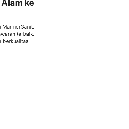
 Alam ke
i MarmerGanit.
waran terbaik.
 berkualitas