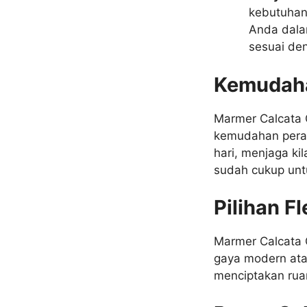
kebutuhan
Anda dala
sesuai de
Kemudah
Marmer Calcata 
kemudahan pera
hari, menjaga ki
sudah cukup unt
Pilihan Fl
Marmer Calcata C
gaya modern ata
menciptakan rua