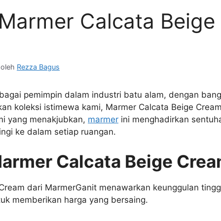
Marmer Calcata Beige
oleh
Rezza Bagus
bagai pemimpin dalam industri batu alam, dengan ban
 koleksi istimewa kami, Marmer Calcata Beige Crea
mi yang menakjubkan,
marmer
ini menghadirkan sentu
ingi ke dalam setiap ruangan.
armer Calcata Beige Cre
Cream dari MarmerGanit menawarkan keunggulan tinggi
uk memberikan harga yang bersaing.