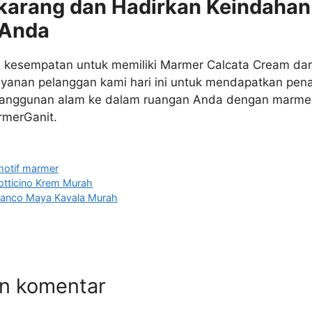
karang dan Hadirkan Keindahan
 Anda
 kesempatan untuk memiliki Marmer Calcata Cream dar
ayanan pelanggan kami hari ini untuk mendapatkan pena
eanggunan alam ke dalam ruangan Anda dengan marmer
armerGanit.
motif marmer
tticino Krem Murah
ianco Maya Kavala Murah
an komentar