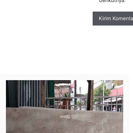
berikutnya.