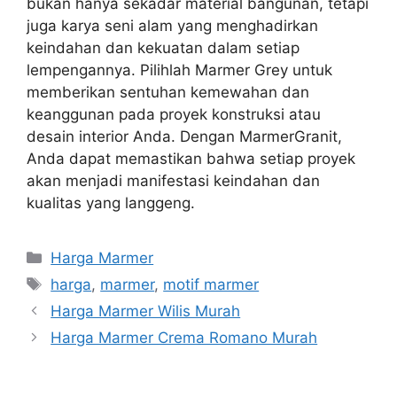
bukan hanya sekadar material bangunan, tetapi
juga karya seni alam yang menghadirkan
keindahan dan kekuatan dalam setiap
lempengannya. Pilihlah Marmer Grey untuk
memberikan sentuhan kemewahan dan
keanggunan pada proyek konstruksi atau
desain interior Anda. Dengan MarmerGranit,
Anda dapat memastikan bahwa setiap proyek
akan menjadi manifestasi keindahan dan
kualitas yang langgeng.
Kategori
Harga Marmer
Tag
harga
,
marmer
,
motif marmer
Harga Marmer Wilis Murah
Harga Marmer Crema Romano Murah