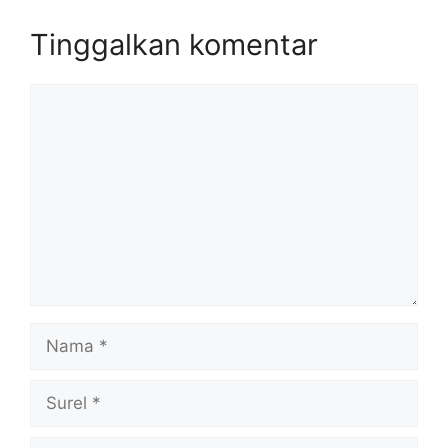
Tinggalkan komentar
Komentar
Nama
Surel
Situs