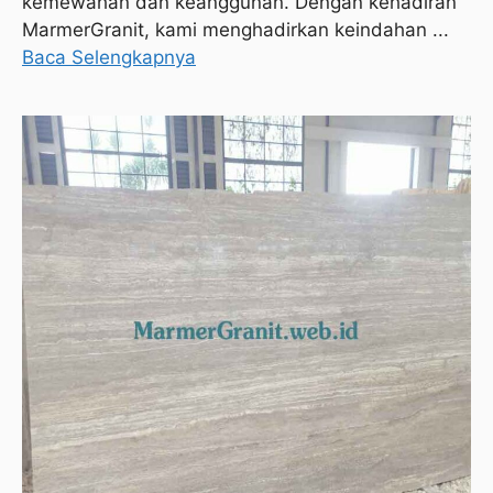
kemewahan dan keanggunan. Dengan kehadiran
MarmerGranit, kami menghadirkan keindahan ...
Baca Selengkapnya