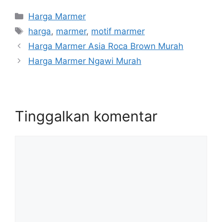
Kategori
Harga Marmer
Tag
harga
,
marmer
,
motif marmer
Harga Marmer Asia Roca Brown Murah
Harga Marmer Ngawi Murah
Tinggalkan komentar
Komentar