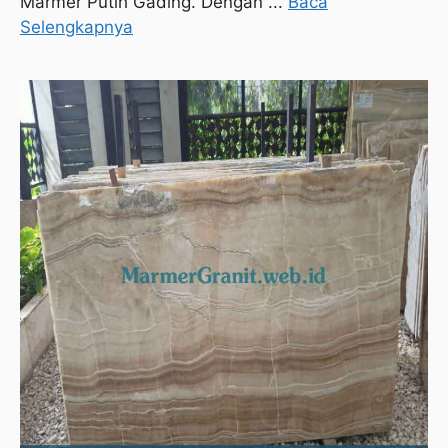
Marmer Putih Gading. Dengan ...
Baca
Selengkapnya