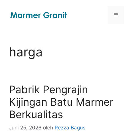
Langsung
ke
Menu
isi
harga
Pabrik Pengrajin
Kijingan Batu Marmer
Berkualitas
Juni 25, 2026
oleh
Rezza Bagus