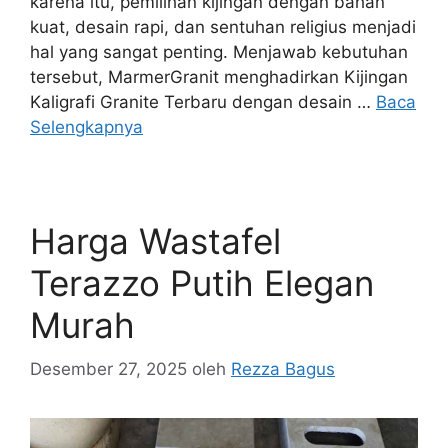
karena itu, pemilihan kijingan dengan bahan
kuat, desain rapi, dan sentuhan religius menjadi
hal yang sangat penting. Menjawab kebutuhan
tersebut, MarmerGranit menghadirkan Kijingan
Kaligrafi Granite Terbaru dengan desain …
Baca
Selengkapnya
Harga Wastafel
Terazzo Putih Elegan
Murah
Desember 27, 2025
oleh
Rezza Bagus