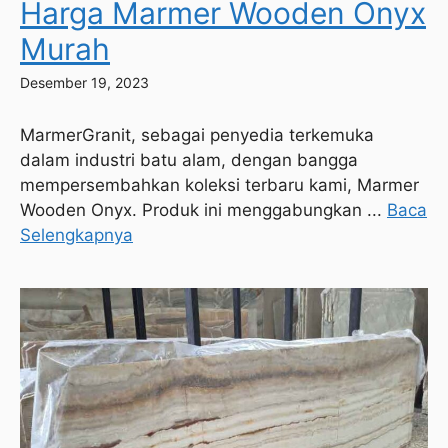
Harga Marmer Wooden Onyx
Murah
Desember 19, 2023
MarmerGranit, sebagai penyedia terkemuka
dalam industri batu alam, dengan bangga
mempersembahkan koleksi terbaru kami, Marmer
Wooden Onyx. Produk ini menggabungkan ...
Baca
Selengkapnya