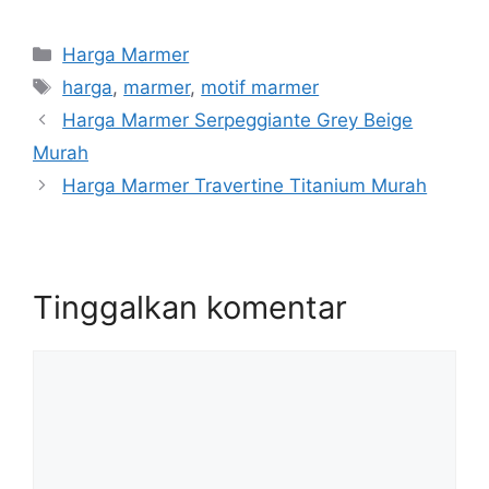
Kategori
Harga Marmer
Tag
harga
,
marmer
,
motif marmer
Harga Marmer Serpeggiante Grey Beige
Murah
Harga Marmer Travertine Titanium Murah
Tinggalkan komentar
Komentar