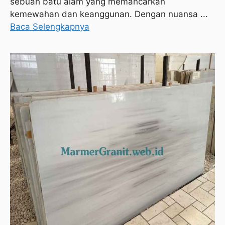
sebuah batu alam yang memancarkan
kemewahan dan keanggunan. Dengan nuansa ...
Baca Selengkapnya