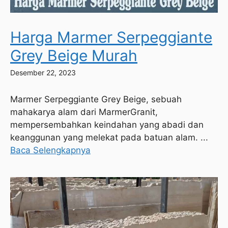
Harga Marmer Serpeggiante
Grey Beige Murah
Desember 22, 2023
Marmer Serpeggiante Grey Beige, sebuah
mahakarya alam dari MarmerGranit,
mempersembahkan keindahan yang abadi dan
keanggunan yang melekat pada batuan alam. ...
Baca Selengkapnya