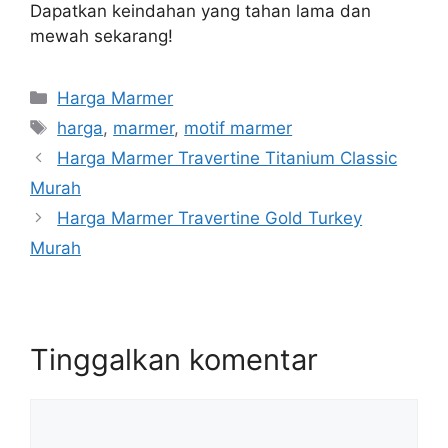
Dapatkan keindahan yang tahan lama dan
mewah sekarang!
Kategori
Harga Marmer
Tag
harga
,
marmer
,
motif marmer
Harga Marmer Travertine Titanium Classic
Murah
Harga Marmer Travertine Gold Turkey
Murah
Tinggalkan komentar
Komentar