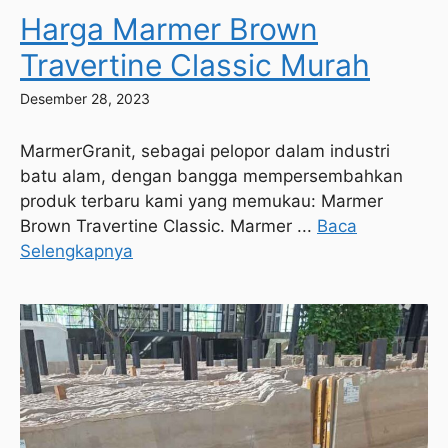
Harga Marmer Brown
Travertine Classic Murah
Desember 28, 2023
MarmerGranit, sebagai pelopor dalam industri
batu alam, dengan bangga mempersembahkan
produk terbaru kami yang memukau: Marmer
Brown Travertine Classic. Marmer ...
Baca
Selengkapnya