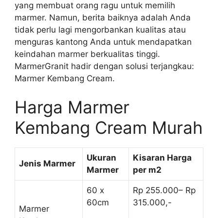
yang membuat orang ragu untuk memilih
marmer. Namun, berita baiknya adalah Anda
tidak perlu lagi mengorbankan kualitas atau
menguras kantong Anda untuk mendapatkan
keindahan marmer berkualitas tinggi.
MarmerGranit hadir dengan solusi terjangkau:
Marmer Kembang Cream.
Harga Marmer
Kembang Cream Murah
Ukuran
Kisaran Harga
Jenis Marmer
Marmer
per m2
60 x
Rp 255.000– Rp
60cm
315.000,-
Marmer