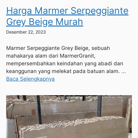
Harga Marmer Serpeggiante
Grey Beige Murah
Desember 22, 2023
Marmer Serpeggiante Grey Beige, sebuah
mahakarya alam dari MarmerGranit,
mempersembahkan keindahan yang abadi dan
keanggunan yang melekat pada batuan alam. ...
Baca Selengkapnya