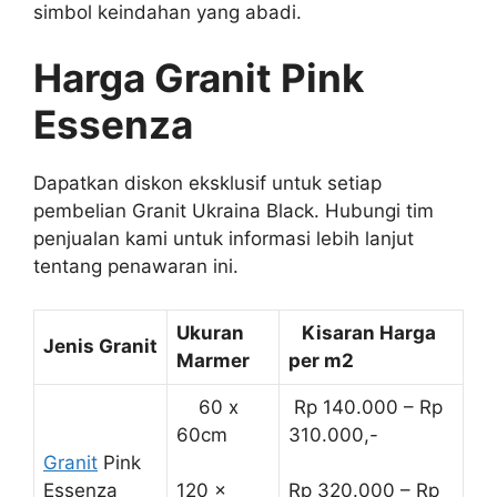
simbol keindahan yang abadi.
Harga Granit Pink
Essenza
Dapatkan diskon eksklusif untuk setiap
pembelian Granit Ukraina Black. Hubungi tim
penjualan kami untuk informasi lebih lanjut
tentang penawaran ini.
Ukuran
Kisaran Harga
Jenis Granit
Marmer
per m2
60 x
Rp 140.000 – Rp
60cm
310.000,-
Granit
Pink
Essenza
120 x
Rp 320.000 – Rp