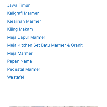
Jawa Timur
Kaligrafi Marmer
Kerajinan Marmer
Kijing Makam
Meja Dapur Marmer
Meja Kitchen Set Batu Marmer & Granit
Meja Marmer
Papan Nama
Pedestal Marmer
Wastafel