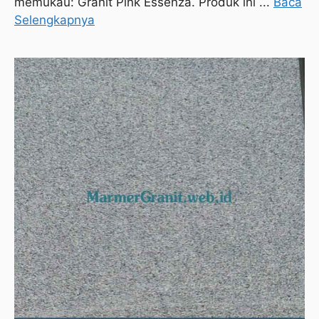
memukau: Granit Pink Essenza. Produk ini ...
Baca
Selengkapnya