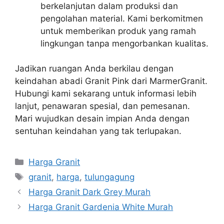
berkelanjutan dalam produksi dan
pengolahan material. Kami berkomitmen
untuk memberikan produk yang ramah
lingkungan tanpa mengorbankan kualitas.
Jadikan ruangan Anda berkilau dengan
keindahan abadi Granit Pink dari MarmerGranit.
Hubungi kami sekarang untuk informasi lebih
lanjut, penawaran spesial, dan pemesanan.
Mari wujudkan desain impian Anda dengan
sentuhan keindahan yang tak terlupakan.
Kategori
Harga Granit
Tag
granit
,
harga
,
tulungagung
Harga Granit Dark Grey Murah
Harga Granit Gardenia White Murah