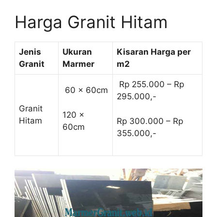
Harga Granit Hitam
Jenis
Ukuran
Kisaran Harga per
Granit
Marmer
m2
Rp 255.000 – Rp
60 x 60cm
295.000,-
Granit
120 x
Hitam
Rp 300.000 – Rp
60cm
355.000,-