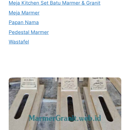
Meja Kitchen Set Batu Marmer & Granit
Meja Marmer
Papan Nama
Pedestal Marmer
Wastafel