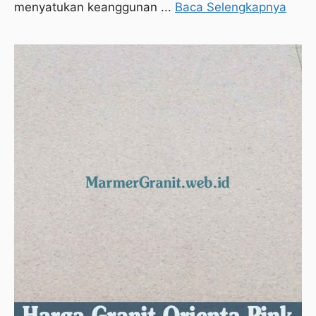
menyatukan keanggunan ...
Baca Selengkapnya