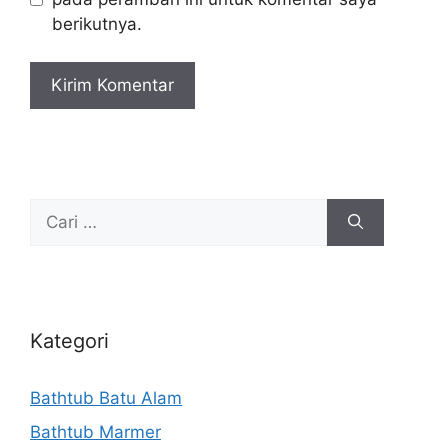
berikutnya.
Cari
untuk:
Kategori
Bathtub Batu Alam
Bathtub Marmer