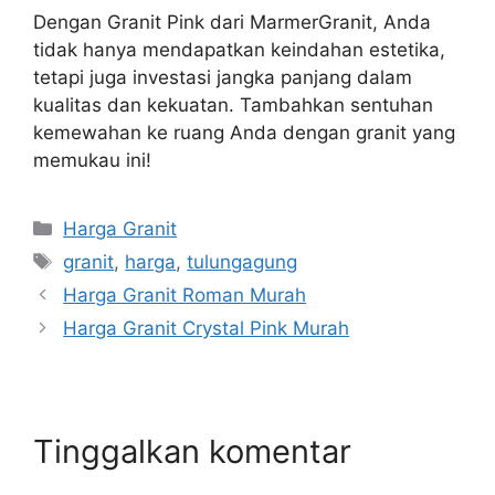
Dengan Granit Pink dari MarmerGranit, Anda
tidak hanya mendapatkan keindahan estetika,
tetapi juga investasi jangka panjang dalam
kualitas dan kekuatan. Tambahkan sentuhan
kemewahan ke ruang Anda dengan granit yang
memukau ini!
Kategori
Harga Granit
Tag
granit
,
harga
,
tulungagung
Harga Granit Roman Murah
Harga Granit Crystal Pink Murah
Tinggalkan komentar