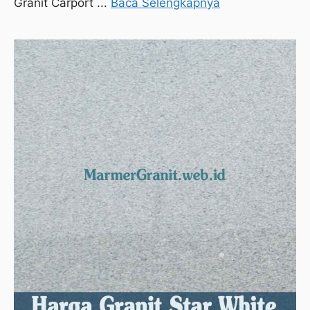
Granit Carport ...
Baca Selengkapnya