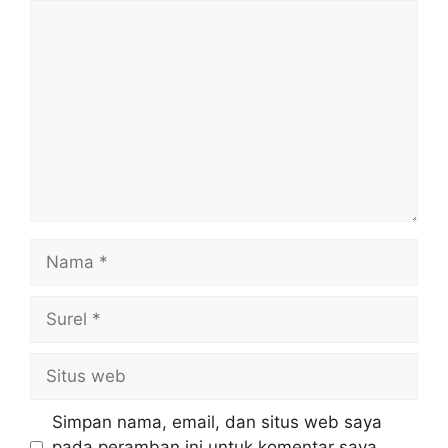
Komentar
Nama
Surel
Situs
web
Simpan nama, email, dan situs web saya
pada peramban ini untuk komentar saya