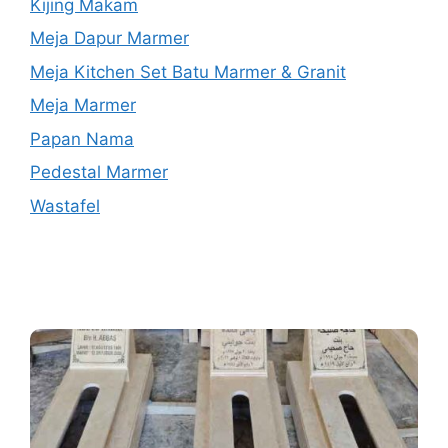
Kijing Makam
Meja Dapur Marmer
Meja Kitchen Set Batu Marmer & Granit
Meja Marmer
Papan Nama
Pedestal Marmer
Wastafel