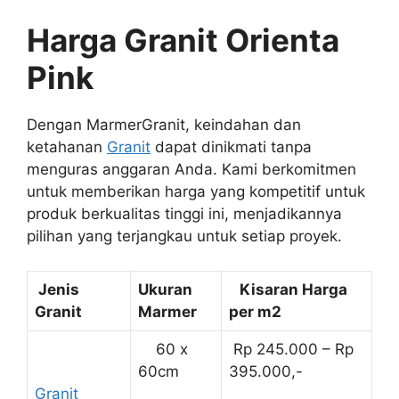
Harga Granit Orienta
Pink
Dengan MarmerGranit, keindahan dan
ketahanan
Granit
dapat dinikmati tanpa
menguras anggaran Anda. Kami berkomitmen
untuk memberikan harga yang kompetitif untuk
produk berkualitas tinggi ini, menjadikannya
pilihan yang terjangkau untuk setiap proyek.
Jenis
Ukuran
Kisaran Harga
Granit
Marmer
per m2
60 x
Rp 245.000 – Rp
60cm
395.000,-
Granit