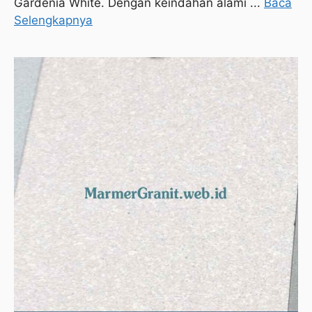
Gardenia White. Dengan keindahan alami ...
Baca
Selengkapnya