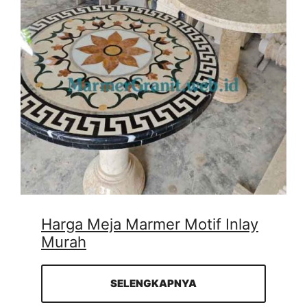
Harga Meja Marmer Motif Inlay
Murah
SELENGKAPNYA