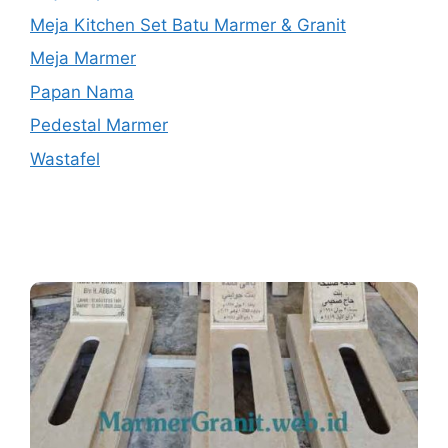
Meja Kitchen Set Batu Marmer & Granit
Meja Marmer
Papan Nama
Pedestal Marmer
Wastafel