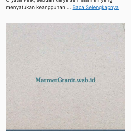
menyatukan keanggunan ...
Baca Selengkapnya