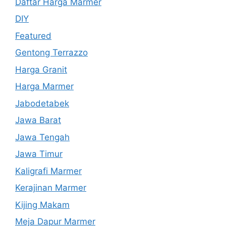
Daftar Harga Marmer
DIY
Featured
Gentong Terrazzo
Harga Granit
Harga Marmer
Jabodetabek
Jawa Barat
Jawa Tengah
Jawa Timur
Kaligrafi Marmer
Kerajinan Marmer
Kijing Makam
Meja Dapur Marmer