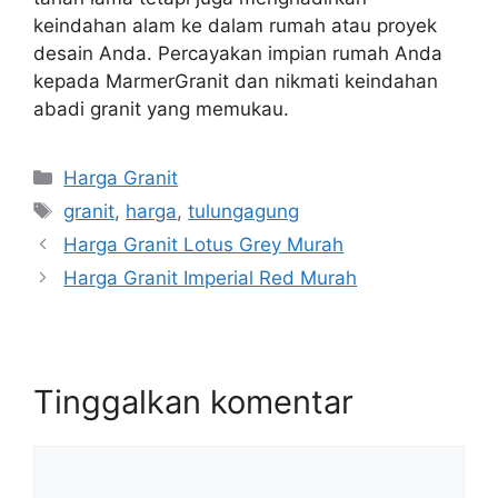
keindahan alam ke dalam rumah atau proyek
desain Anda. Percayakan impian rumah Anda
kepada MarmerGranit dan nikmati keindahan
abadi granit yang memukau.
Kategori
Harga Granit
Tag
granit
,
harga
,
tulungagung
Harga Granit Lotus Grey Murah
Harga Granit Imperial Red Murah
Tinggalkan komentar
Komentar