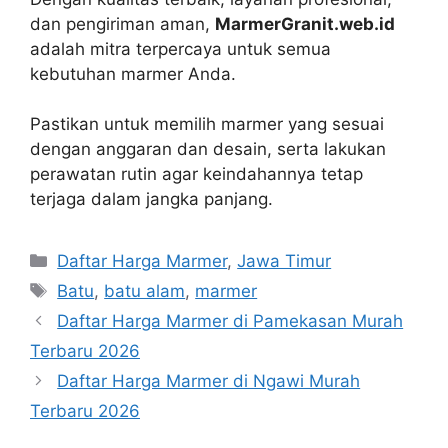
dan pengiriman aman,
MarmerGranit.web.id
adalah mitra terpercaya untuk semua
kebutuhan marmer Anda.
Pastikan untuk memilih marmer yang sesuai
dengan anggaran dan desain, serta lakukan
perawatan rutin agar keindahannya tetap
terjaga dalam jangka panjang.
Kategori
Daftar Harga Marmer
,
Jawa Timur
Tag
Batu
,
batu alam
,
marmer
Daftar Harga Marmer di Pamekasan Murah
Terbaru 2026
Daftar Harga Marmer di Ngawi Murah
Terbaru 2026