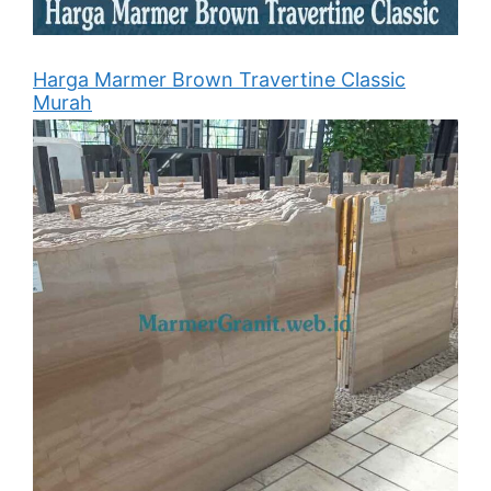
Harga Marmer Brown Travertine Classic
Murah