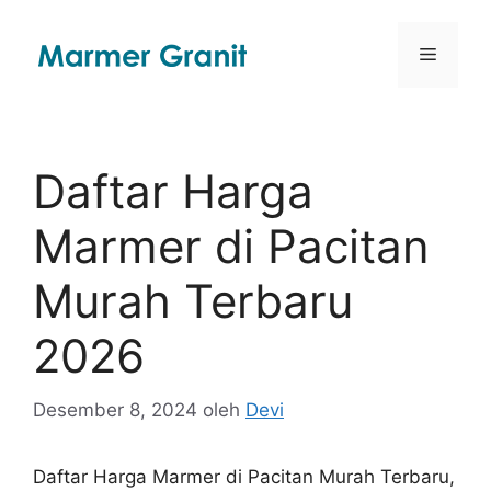
Langsung
ke
Menu
isi
Daftar Harga
Marmer di Pacitan
Murah Terbaru
2026
Desember 8, 2024
oleh
Devi
Daftar Harga Marmer di Pacitan Murah Terbaru,