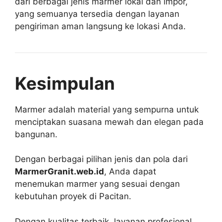
dari berbagai jenis marmer lokal dan impor,
yang semuanya tersedia dengan layanan
pengiriman aman langsung ke lokasi Anda.
Kesimpulan
Marmer adalah material yang sempurna untuk
menciptakan suasana mewah dan elegan pada
bangunan.
Dengan berbagai pilihan jenis dan pola dari
MarmerGranit.web.id
, Anda dapat
menemukan marmer yang sesuai dengan
kebutuhan proyek di Pacitan.
Dengan kualitas terbaik, layanan profesional,