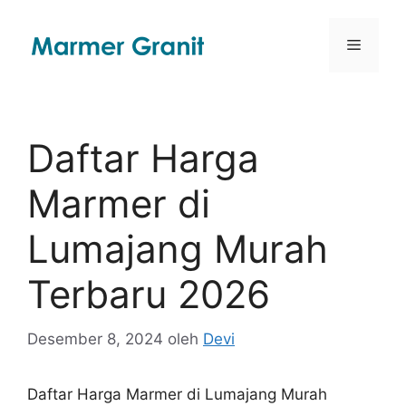
Langsung
ke
Menu
isi
Daftar Harga
Marmer di
Lumajang Murah
Terbaru 2026
Desember 8, 2024
oleh
Devi
Daftar Harga Marmer di Lumajang Murah