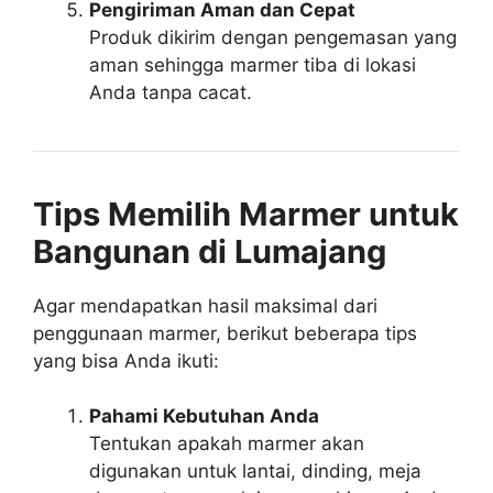
Pengiriman Aman dan Cepat
Produk dikirim dengan pengemasan yang
aman sehingga marmer tiba di lokasi
Anda tanpa cacat.
Tips Memilih Marmer untuk
Bangunan di Lumajang
Agar mendapatkan hasil maksimal dari
penggunaan marmer, berikut beberapa tips
yang bisa Anda ikuti:
Pahami Kebutuhan Anda
Tentukan apakah marmer akan
digunakan untuk lantai, dinding, meja