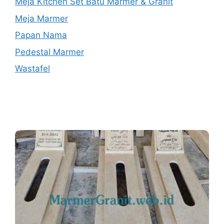
Meja Kitchen Set Batu Marmer & Granit
Meja Marmer
Papan Nama
Pedestal Marmer
Wastafel