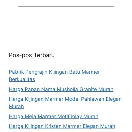
Pos-pos Terbaru
Pabrik Pengrajin Kijingan Batu Marmer
Berkualitas
Harga Papan Nama Musholla Granite Murah
Harga Kijingan Marmer Model Pahlawan Elegan
Murah
Harga Meja Marmer Motif Inlay Murah
Harga Kijingan Kristen Marmer Elegan Murah