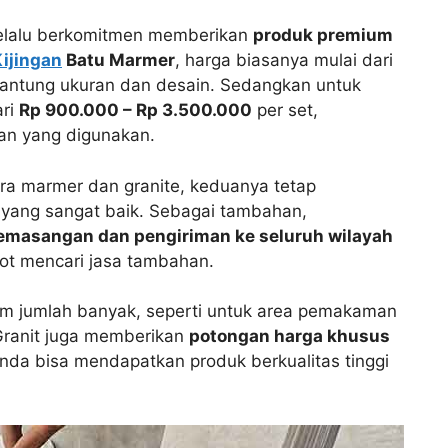
selalu berkomitmen memberikan
produk premium
ijingan
Batu Marmer
, harga biasanya mulai dari
gantung ukuran dan desain. Sedangkan untuk
ari
Rp 900.000 – Rp 3.500.000
per set,
an yang digunakan.
ra marmer dan granite, keduanya tetap
 yang sangat baik. Sebagai tambahan,
emasangan dan pengiriman ke seluruh wilayah
pot mencari jasa tambahan.
am jumlah banyak, seperti untuk area pemakaman
ranit juga memberikan
potongan harga khusus
nda bisa mendapatkan produk berkualitas tinggi