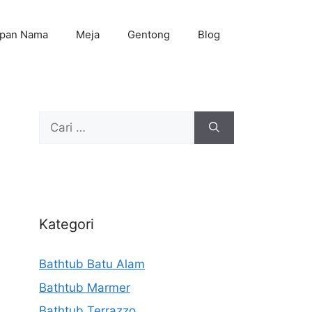
pan Nama
Meja
Gentong
Blog
Cari
untuk:
Kategori
Bathtub Batu Alam
Bathtub Marmer
Bathtub Terrazzo