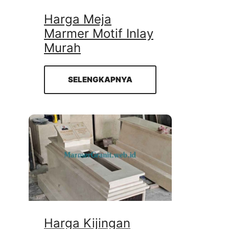
Harga Meja
Marmer Motif Inlay
Murah
SELENGKAPNYA
Harga Kijingan