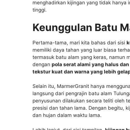
menghadirkan kijingan yang tidak hanya in
tinggi.
Keunggulan Batu M
Pertama-tama, mari kita bahas dari sisi
k
memiliki daya tahan yang luar biasa te
termasuk batu alam yang keras, namun me
dengan
pola serat alami yang halus d
tekstur kuat dan warna yang lebih gelap
Selain itu, MarmerGranit hanya menggu
langsung dari pengrajin batu alam Tulu
penyusunan dilakukan secara teliti oleh 
presisi dan tahan lama. Dengan begitu, k
dan hujan dalam waktu lama.
Lebih lanjut, dari sisi tampilan,
kijingan b