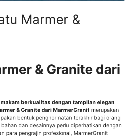
Batu Marmer &
rmer & Granite dari
n makam berkualitas dengan tampilan elegan
armer & Granite dari MarmerGranit
merupakan
rupakan bentuk penghormatan terakhir bagi orang
n bahan dan desainnya perlu diperhatikan dengan
n para pengrajin profesional, MarmerGranit