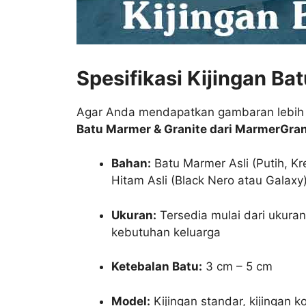
Spesifikasi Kijingan Ba
Agar Anda mendapatkan gambaran lebih j
Batu Marmer & Granite dari MarmerGran
Bahan:
Batu Marmer Asli (Putih, Kr
Hitam Asli (Black Nero atau Galaxy
Ukuran:
Tersedia mulai dari ukura
kebutuhan keluarga
Ketebalan Batu:
3 cm – 5 cm
Model:
Kijingan standar, kijingan k