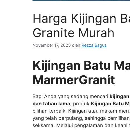
Harga Kijingan 
Granite Murah
November 17, 2025
oleh
Rezza Bagus
Kijingan Batu Ma
MarmerGranit
Bagi Anda yang sedang mencari
kijinga
dan tahan lama
, produk
Kijingan Batu M
pilihan terbaik. Kijingan atau makam me
yang telah berpulang, sehingga pemiliha
seksama. Melalui pengalaman dan keahlia