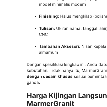
model minimalis modern
Finishing:
Halus mengkilap (polishe
Tulisan:
Ukiran nama, tanggal lahir
CNC
Tambahan Aksesori:
Nisan kepala 
almarhum
Dengan spesifikasi lengkap ini, Anda dap
kebutuhan. Tidak hanya itu, MarmerGrani
dengan desain khusus
sesuai permintaa
ganda.
Harga Kijingan Langsun
MarmerGranit