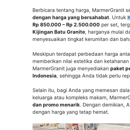
Berbicara tentang harga, MarmerGranit 
dengan harga yang bersahabat
. Untuk
K
Rp 850.000 – Rp 2.500.000
per set, ter
Kijingan Batu Granite
, harganya mulai d
menyesuaikan tingkat kerumitan dan bah
Meskipun terdapat perbedaan harga anta
memberikan nilai estetika dan ketahanan
MarmerGranit juga menyediakan
paket p
Indonesia
, sehingga Anda tidak perlu re
Selain itu, bagi Anda yang memesan dal
keluarga atau kompleks makam, MarmerG
dan promo menarik
. Dengan demikian, A
dengan harga yang tetap hemat.