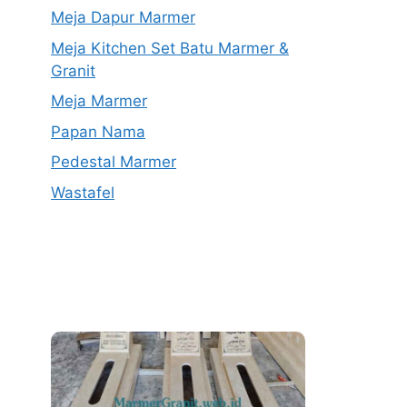
Meja Dapur Marmer
Meja Kitchen Set Batu Marmer &
Granit
Meja Marmer
Papan Nama
Pedestal Marmer
Wastafel