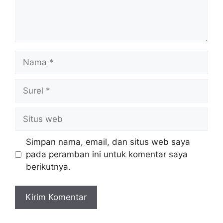
Nama
Surel
Situs
web
Simpan nama, email, dan situs web saya
pada peramban ini untuk komentar saya
berikutnya.