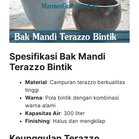
Spesifikasi Bak Mandi
Terazzo Bintik
Material
: Campuran terazzo berkualitas
tinggi
Warna
: Pola bintik dengan kombinasi
warna alami
Kapasitas Air
: 300 liter
Finishing
: Halus dan mengkilap
Keunggulan Terazzo