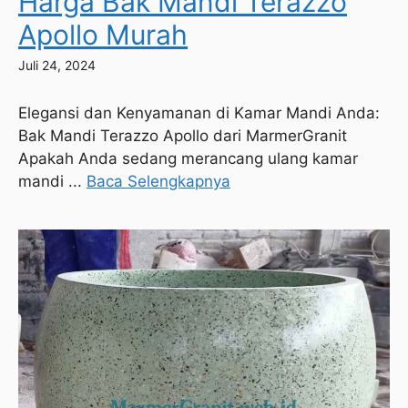
Harga Bak Mandi Terazzo
Apollo Murah
Juli 24, 2024
Elegansi dan Kenyamanan di Kamar Mandi Anda:
Bak Mandi Terazzo Apollo dari MarmerGranit
Apakah Anda sedang merancang ulang kamar
mandi ...
Baca Selengkapnya