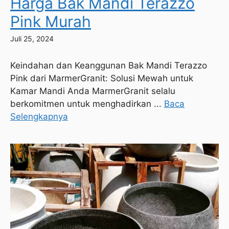
Harga Bak Mandi Terazzo
Pink Murah
Juli 25, 2024
Keindahan dan Keanggunan Bak Mandi Terazzo
Pink dari MarmerGranit: Solusi Mewah untuk
Kamar Mandi Anda MarmerGranit selalu
berkomitmen untuk menghadirkan ...
Baca
Selengkapnya