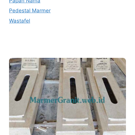
Papan Nama
Pedestal Marmer
Wastafel